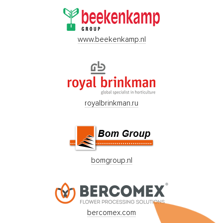
www.beekenkamp.nl
royalbrinkman.ru
bomgroup.nl
bercomex.com