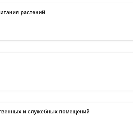
итания растений
твенных и служебных помещений