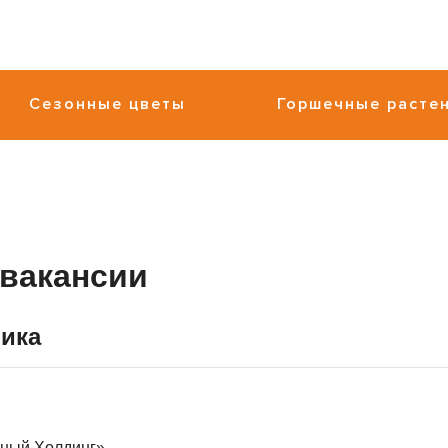
Сезонные цветы
Горшечные расте
вакансии
ика
ный Холдинг»