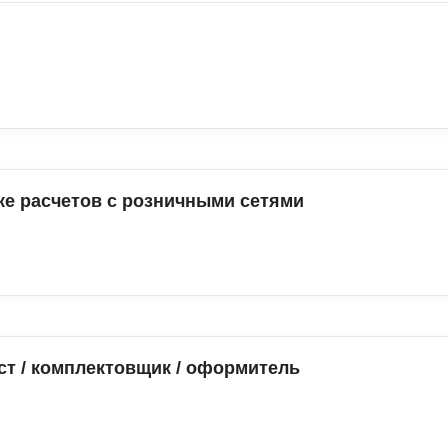
ке расчетов c розничными сетями
т / комплектовщик / оформитель