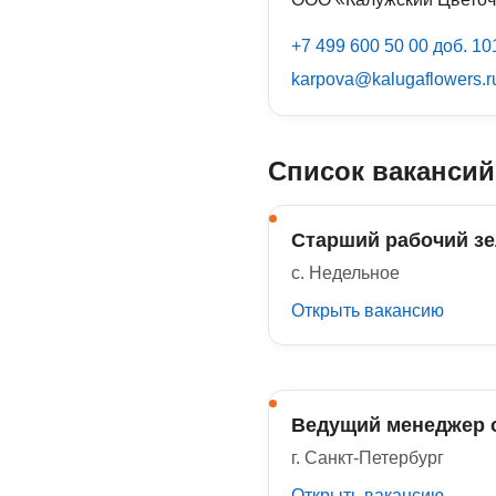
+7 499 600 50 00 доб. 10
karpova@kalugaflowers.r
Список вакансий
Старший рабочий зе
с. Недельное
Открыть вакансию
Ведущий менеджер 
г. Санкт-Петербург
Открыть вакансию