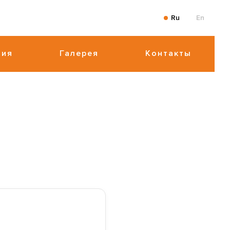
Ru
En
ния
Галерея
Контакты