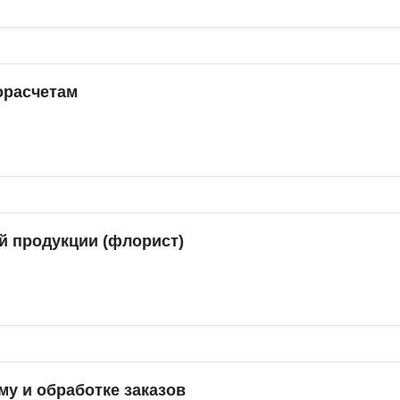
орасчетам
й продукции (флорист)
му и обработке заказов